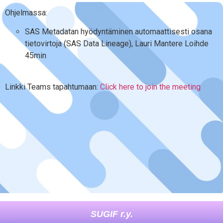
Ohjelmassa:
SAS Metadatan hyödyntäminen automaattisesti osana
tietovirtoja (SAS Data Lineage), Lauri Mantere Loihde
45min
Linkki Teams tapahtumaan:
Click here to join the meeting
SUGIF r.y.