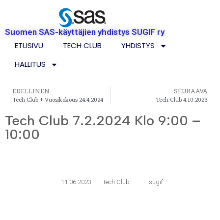
Suomen SAS-käyttäjien yhdistys SUGIF ry
ETUSIVU
TECH CLUB
YHDISTYS
HALLITUS
EDELLINEN
SEURAAVA
Tech Club + Vuosikokous 24.4.2024
Tech Club 4.10.2023
Tech Club 7.2.2024 Klo 9:00 –
10:00
11.06.2023
Tech Club
sugif